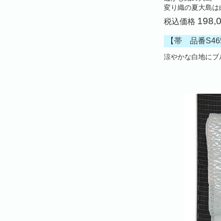
変り織の夏大島は
198,
税込価格
【帯 品番S46
涼やかな白地にブ