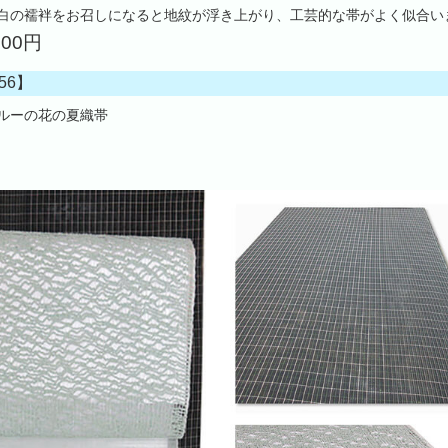
白の襦袢をお召しになると地紋が浮き上がり、工芸的な帯がよく似合い
000円
56】
ルーの花の夏織帯