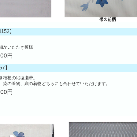
152】
細かいたたき模様
000円
57】
き桔梗の絽塩瀬帯。
、染の着物、織の着物どちらにも合わせていただけます。
000円