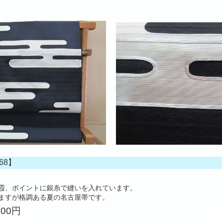
68】
霞、ポイントに銀糸で縫いを入れています。
ますが格調ある夏の名古屋帯です。
000円