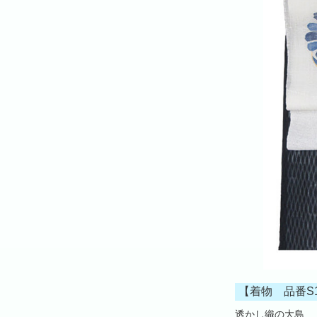
【着物 品番S1
透かし織の大島