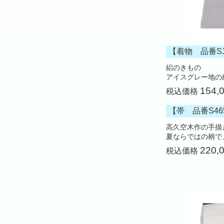
【着物 品番S1
絽のきもの
アイスグレー地の
154,
税込価格
【帯 品番S46
高久空木作の手描
夏ならではの柄で
220,
税込価格